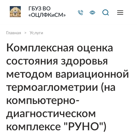
ГБУЗ ВО
«ОЦЛФКиСМ»
Главная
>
Услуги
Комплексная оценка
состояния здоровья
методом вариационной
термоаглометрии (на
компьютерно-
диагностическом
комплексе "РУНО")