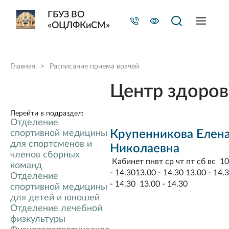
ГБУЗ ВО
«ОЦЛФКиСМ»
Главная
>
Расписание приема врачей
Центр здоров
Перейти в подраздел:
Отделение
Крупенникова Елен
спортивной медицины
для спортсменов и
Николаевна
членов сборных
Кабинет пнвт ср чт пт сб вс 10
команд
- 14.3013.00 - 14.30 13.00 - 14.
Отделение
- 14.30 13.00 - 14.30
спортивной медицины
для детей и юношей
Отделение лечебной
физкультуры