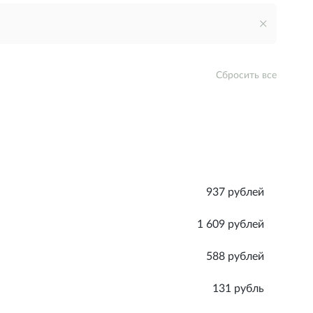
Сбросить все
937 рублей
1 609 рублей
588 рублей
131 рубль