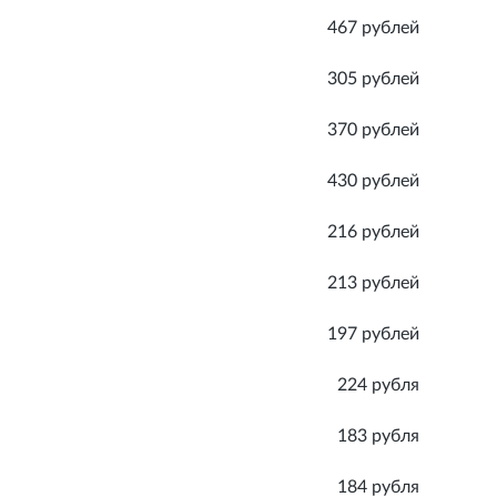
467 рублей
305 рублей
370 рублей
430 рублей
216 рублей
213 рублей
197 рублей
224 рубля
183 рубля
184 рубля