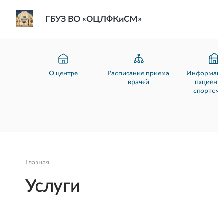
ГБУЗ ВО «ОЦЛФКиСМ»
О центре
Расписание приема
Информац
врачей
пациен
спортс
Главная
Услуги