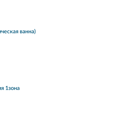
ческая ванна)
я 1зона