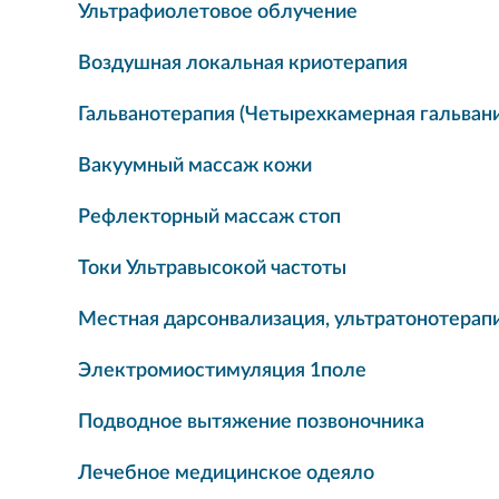
Ультрафиолетовое облучение
Воздушная локальная криотерапия
Гальванотерапия (Четырехкамерная гальвани
Вакуумный массаж кожи
Рефлекторный массаж стоп
Токи Ультравысокой частоты
Местная дарсонвализация, ультратонотерапи
Электромиостимуляция 1поле
Подводное вытяжение позвоночника
Лечебное медицинское одеяло