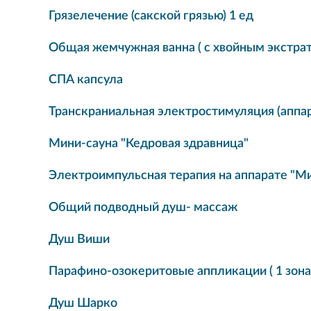
Грязелечение (сакской грязью) 1 ед
Общая жемчужная ванна ( с хвойным экстрат
СПА капсула
Транскраниальная электростимуляция (аппар
Мини-сауна "Кедровая здравница"
Электроимпульсная терапия на аппарате "Ми
Общий подводный душ- массаж
Душ Виши
Парафино-озокеритовые аппликации ( 1 зона
Душ Шарко