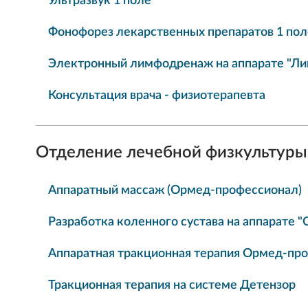
Ультразвук 1 поле
Фонофорез лекарственных препаратов 1 пол
Электронный лимфодренаж на аппарате "Л
Консультация врача - физиотерапевта
Отделение лечебной физкультуры
Аппаратный массаж (Ормед-профессионал)
Разработка коленного сустава на аппарате 
Аппаратная тракционная терапия Ормед-пр
Тракционная терапия на системе Детензор