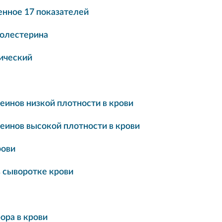
нное 17 показателей
холестерина
ический
еинов низкой плотности в крови
еинов высокой плотности в крови
рови
в сыворотке крови
ора в крови