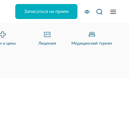
Записаться на прием
и и цены
Лицензия
Медицинский туризм