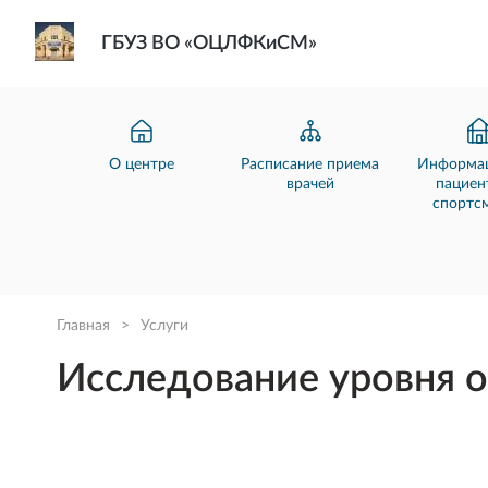
ГБУЗ ВО «ОЦЛФКиСМ»
О центре
Расписание приема
Информац
врачей
пациен
спортс
Главная
>
Услуги
Исследование уровня о