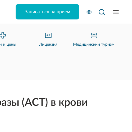
Записаться на прием
и и цены
Лицензия
Медицинский туризм
зы (АСТ) в крови