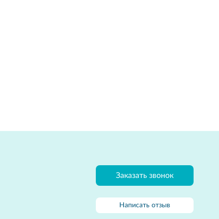
Заказать звонок
Написать отзыв