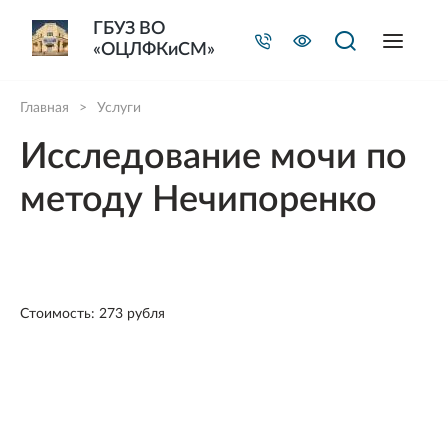
ГБУЗ ВО
«ОЦЛФКиСМ»
Главная
>
Услуги
Исследование мочи по
методу Нечипоренко
Стоимость: 273 рубля