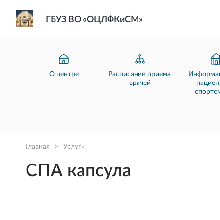
ГБУЗ ВО «ОЦЛФКиСМ»
О центре
Расписание приема
Информац
врачей
пациен
спортс
Главная
>
Услуги
СПА капсула