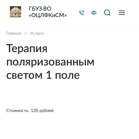
ГБУЗ ВО
«ОЦЛФКиСМ»
Главная
>
Услуги
Терапия
поляризованным
светом 1 поле
Стоимость: 120 рублей