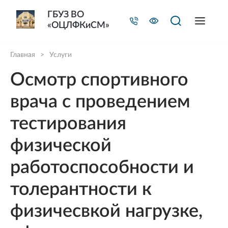
ГБУЗ ВО
«ОЦЛФКиСМ»
Главная
>
Услуги
Осмотр спортивного
врача с проведением
тестирования
физической
работоспособности и
толерантности к
физичесвкой нагрузке,