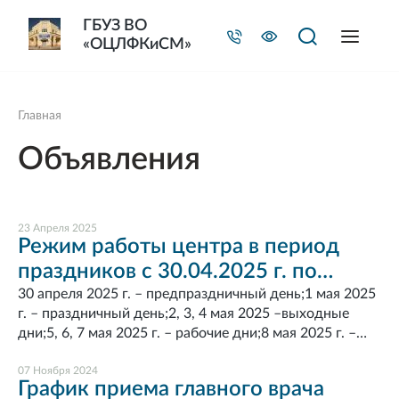
ГБУЗ ВО
«ОЦЛФКиСМ»
Главная
Объявления
23 Апреля 2025
Режим работы центра в период
праздников с 30.04.2025 г. по
11.05.2025 г.
30 апреля 2025 г. – предпраздничный день;1 мая 2025
г. – праздничный день;2, 3, 4 мая 2025 –выходные
дни;5, 6, 7 мая 2025 г. – рабочие дни;8 мая 2025 г. –
выходной день;9 мая 2025 г. – праздничный день;10,
11 мая 2025 г. – выходные дни.
07 Ноября 2024
График приема главного врача