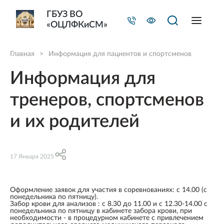
ГБУЗ ВО
«ОЦЛФКиСМ»
Главная
>
Информация для пациентов и спортсменов
Информация для
тренеров, спортсменов
и их родителей
17 Января 2025
Оформление заявок для участия в соревнованиях: с 14.00 (с
понедельника по пятницу).
Забор крови для анализов : с 8.30 до 11.00 и с 12.30-14.00 с
понедельника по пятницу в кабинете забора крови, при
необходимости - в процедурном кабинете с привлечением