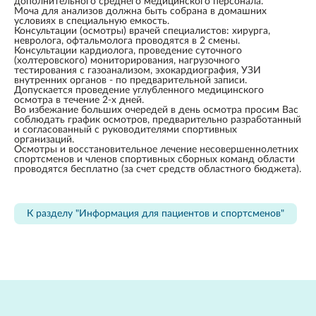
дополнительного среднего медицинского персонала.
Моча для анализов должна быть собрана в домашних
условиях в специальную емкость.
Консультации (осмотры) врачей специалистов: хирурга,
невролога, офтальмолога проводятся в 2 смены.
Консультации кардиолога, проведение суточного
(холтеровского) мониторирования, нагрузочного
тестирования с газоанализом, эхокардиография, УЗИ
внутренних органов - по предварительной записи.
Допускается проведение углубленного медицинского
осмотра в течение 2-х дней.
Во избежание больших очередей в день осмотра просим Вас
соблюдать график осмотров, предварительно разработанный
и согласованный с руководителями спортивных
организаций.
Осмотры и восстановительное лечение несовершеннолетних
спортсменов и членов спортивных сборных команд области
проводятся бесплатно (за счет средств областного бюджета).
К разделу "Информация для пациентов и спортсменов"