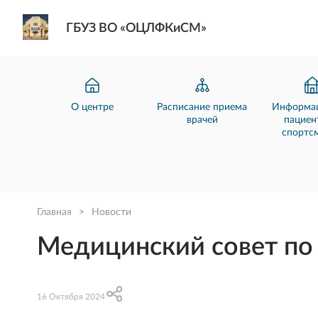
ГБУЗ ВО «ОЦЛФКиСМ»
О центре
Расписание приема
Информац
врачей
пациен
спортс
Главная
>
Новости
Медицинский совет по
16 Октября 2024