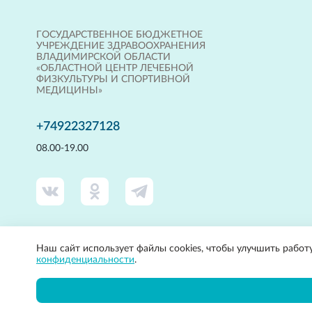
ГОСУДАРСТВЕННОЕ БЮДЖЕТНОЕ
УЧРЕЖДЕНИЕ ЗДРАВООХРАНЕНИЯ
ВЛАДИМИРСКОЙ ОБЛАСТИ
«ОБЛАСТНОЙ ЦЕНТР ЛЕЧЕБНОЙ
ФИЗКУЛЬТУРЫ И СПОРТИВНОЙ
МЕДИЦИНЫ»
+74922327128
08.00-19.00
Наш сайт использует файлы cookies, чтобы улучшить работ
конфиденциальности
.
2022, Государственное бюджетное учреждение здравоохранения В
Вся представленная на сайте информация, касающаяся стоимости тов
Гражданского кодекса РФ.