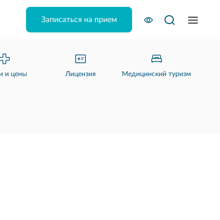
Записаться на прием
и и цены
Лицензия
Медицинский туризм