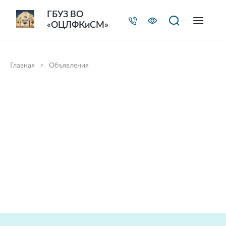
ГБУЗ ВО
«ОЦЛФКиСМ»
Главная
>
Объявления